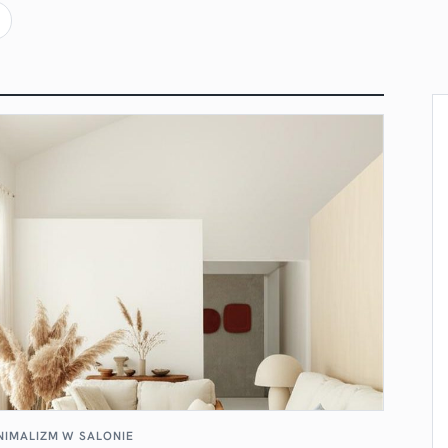
NIMALIZM W SALONIE