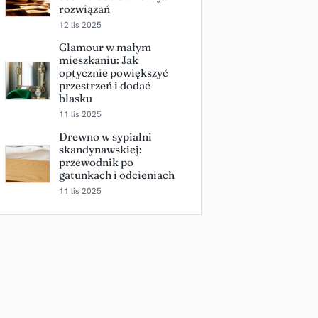
rozwiązań
12 lis 2025
Glamour w małym
mieszkaniu: Jak
optycznie powiększyć
przestrzeń i dodać
blasku
11 lis 2025
Drewno w sypialni
skandynawskiej:
przewodnik po
gatunkach i odcieniach
11 lis 2025