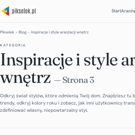
Start
Aranża
Pikselek
›
Blog
› Inspiracje i style aranżacji wnętrz
KATEGORIA
Inspiracje i style a
wnętrz
— Strona 3
Odkryj świat stylów, które odmienią Twój dom. Znajdziesz tu b
trendy, odkryj kolory roku i zobacz, jak inni użytkownicy tr
zdefiniować własny, niepowtarzalny styl.