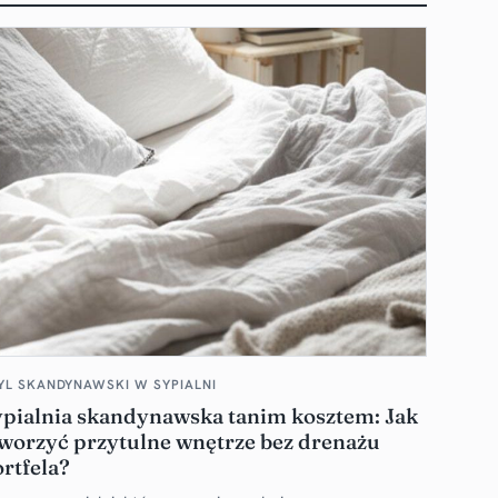
YL SKANDYNAWSKI W SYPIALNI
ypialnia skandynawska tanim kosztem: Jak
worzyć przytulne wnętrze bez drenażu
rtfela?