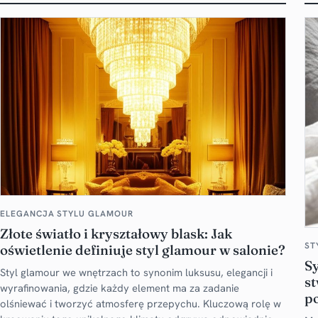
ELEGANCJA STYLU GLAMOUR
Złote światło i kryształowy blask: Jak
ST
oświetlenie definiuje styl glamour w salonie?
S
Styl glamour we wnętrzach to synonim luksusu, elegancji i
st
wyrafinowania, gdzie każdy element ma za zadanie
po
olśniewać i tworzyć atmosferę przepychu. Kluczową rolę w