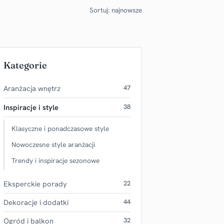
Sortuj: najnowsze
Kategorie
Aranżacja wnętrz
47
Inspiracje i style
38
Klasyczne i ponadczasowe style
Nowoczesne style aranżacji
Trendy i inspiracje sezonowe
Eksperckie porady
22
Dekoracje i dodatki
44
Ogród i balkon
32