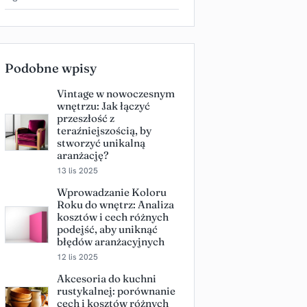
Podobne wpisy
Vintage w nowoczesnym
wnętrzu: Jak łączyć
przeszłość z
teraźniejszością, by
stworzyć unikalną
aranżację?
13 lis 2025
Wprowadzanie Koloru
Roku do wnętrz: Analiza
kosztów i cech różnych
podejść, aby uniknąć
błędów aranżacyjnych
12 lis 2025
Akcesoria do kuchni
rustykalnej: porównanie
cech i kosztów różnych