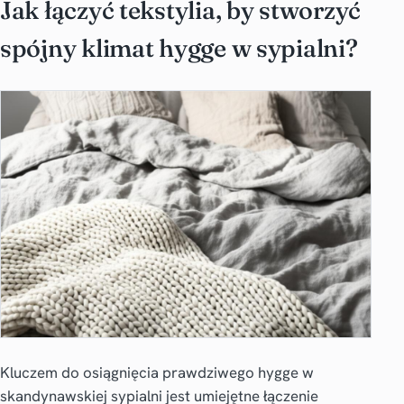
Jak łączyć tekstylia, by stworzyć
spójny klimat hygge w sypialni?
Kluczem do osiągnięcia prawdziwego hygge w
skandynawskiej sypialni jest umiejętne łączenie