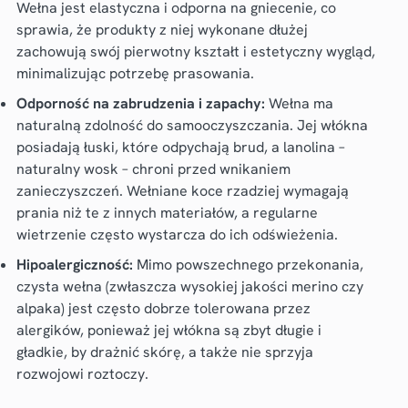
Wełna jest elastyczna i odporna na gniecenie, co
sprawia, że produkty z niej wykonane dłużej
zachowują swój pierwotny kształt i estetyczny wygląd,
minimalizując potrzebę prasowania.
Odporność na zabrudzenia i zapachy:
Wełna ma
naturalną zdolność do samooczyszczania. Jej włókna
posiadają łuski, które odpychają brud, a lanolina –
naturalny wosk – chroni przed wnikaniem
zanieczyszczeń. Wełniane koce rzadziej wymagają
prania niż te z innych materiałów, a regularne
wietrzenie często wystarcza do ich odświeżenia.
Hipoalergiczność:
Mimo powszechnego przekonania,
czysta wełna (zwłaszcza wysokiej jakości merino czy
alpaka) jest często dobrze tolerowana przez
alergików, ponieważ jej włókna są zbyt długie i
gładkie, by drażnić skórę, a także nie sprzyja
rozwojowi roztoczy.