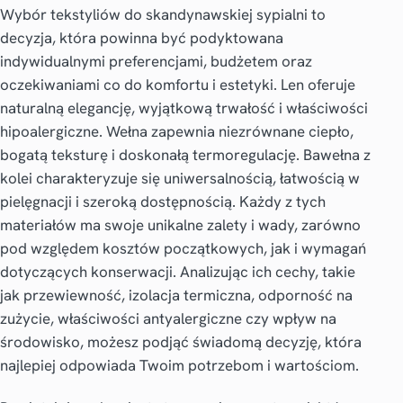
Wybór tekstyliów do skandynawskiej sypialni to
decyzja, która powinna być podyktowana
indywidualnymi preferencjami, budżetem oraz
oczekiwaniami co do komfortu i estetyki. Len oferuje
naturalną elegancję, wyjątkową trwałość i właściwości
hipoalergiczne. Wełna zapewnia niezrównane ciepło,
bogatą teksturę i doskonałą termoregulację. Bawełna z
kolei charakteryzuje się uniwersalnością, łatwością w
pielęgnacji i szeroką dostępnością. Każdy z tych
materiałów ma swoje unikalne zalety i wady, zarówno
pod względem kosztów początkowych, jak i wymagań
dotyczących konserwacji. Analizując ich cechy, takie
jak przewiewność, izolacja termiczna, odporność na
zużycie, właściwości antyalergiczne czy wpływ na
środowisko, możesz podjąć świadomą decyzję, która
najlepiej odpowiada Twoim potrzebom i wartościom.