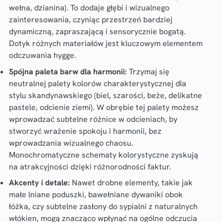
wełna, dzianina). To dodaje głębi i wizualnego
zainteresowania, czyniąc przestrzeń bardziej
dynamiczną, zapraszającą i sensorycznie bogatą.
Dotyk różnych materiałów jest kluczowym elementem
odczuwania hygge.
Spójna paleta barw dla harmonii:
Trzymaj się
neutralnej palety kolorów charakterystycznej dla
stylu skandynawskiego (biel, szarości, beże, delikatne
pastele, odcienie ziemi). W obrębie tej palety możesz
wprowadzać subtelne różnice w odcieniach, by
stworzyć wrażenie spokoju i harmonii, bez
wprowadzania wizualnego chaosu.
Monochromatyczne schematy kolorystyczne zyskują
na atrakcyjności dzięki różnorodności faktur.
Akcenty i detale:
Nawet drobne elementy, takie jak
małe lniane poduszki, bawełniane dywaniki obok
łóżka, czy subtelne zasłony do sypialni z naturalnych
włókien, mogą znacząco wpłynąć na ogólne odczucia