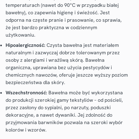
temperaturach (nawet do 90°C w przypadku białej
bawełny), co zapewnia higienę i świeżość. Jest
odporna na częste pranie i prasowanie, co sprawia,
że jest bardzo praktyczna w codziennym
użytkowaniu.
Hipoalergiczność:
Czysta bawełna jest materiałem
naturalnym i zazwyczaj dobrze tolerowanym przez
osoby z alergiami i wrażliwą skórą. Bawełna
organiczna, uprawiana bez użycia pestycydów i
chemicznych nawozów, oferuje jeszcze wyższy poziom
bezpieczeństwa dla skóry.
Wszechstronność:
Bawełna może być wykorzystana
do produkcji szerokiej gamy tekstyliów – od pościeli,
przez zasłony do sypialni, po narzuty, poduszki
dekoracyjne, a nawet dywaniki. Jej zdolność do
przyjmowania barwników pozwala na szeroki wybór
kolorów i wzorów.