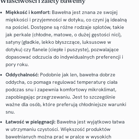
Właściwości i zalety bawełny
Miękkość i komfort:
Bawełna jest znana ze swojej
miękkości i przyjemności w dotyku, co czyni ją idealną
na pościel. Dostępne są różne rodzaje splotów, takie
jak perkale (chłodne, matowe, o dużej gęstości nici),
satyny (gładkie, lekko błyszczące, luksusowe w
dotyku) czy flanele (ciepłe i puszyste), pozwalające
dopasować odczucia do indywidualnych preferencji i
pory roku.
Oddychalność:
Podobnie jak len, bawełna dobrze
oddycha, co pomaga regulować temperaturę ciała
podczas snu i zapewnia komfortowy mikroklimat,
zapobiegając przegrzewaniu. Jest to szczególnie
ważne dla osób, które preferują chłodniejsze warunki
snu.
Łatwość w pielęgnacji:
Bawełna jest wyjątkowo łatwa
w utrzymaniu czystości. Większość produktów
bawełnianych można prać w pralce w wysokich