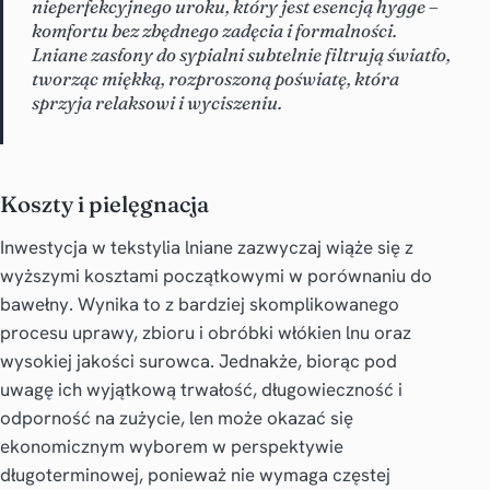
nieperfekcyjnego uroku, który jest esencją hygge –
komfortu bez zbędnego zadęcia i formalności.
Lniane zasłony do sypialni subtelnie filtrują światło,
tworząc miękką, rozproszoną poświatę, która
sprzyja relaksowi i wyciszeniu.
Koszty i pielęgnacja
Inwestycja w tekstylia lniane zazwyczaj wiąże się z
wyższymi kosztami początkowymi w porównaniu do
bawełny. Wynika to z bardziej skomplikowanego
procesu uprawy, zbioru i obróbki włókien lnu oraz
wysokiej jakości surowca. Jednakże, biorąc pod
uwagę ich wyjątkową trwałość, długowieczność i
odporność na zużycie, len może okazać się
ekonomicznym wyborem w perspektywie
długoterminowej, ponieważ nie wymaga częstej