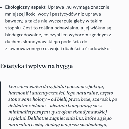
Ekologiczny aspekt:
Uprawa lnu wymaga znacznie
mniejszej ilości wody i pestycydów niż uprawa
bawełny, a także nie wyczerpuje gleby w takim
stopniu. Jest to roślina odnawialna, a jej włókna są
biodegradowalne, co czyni len wyborem zgodnym z
duchem skandynawskiego podejścia do
zrównoważonego rozwoju i dbałości o środowisko.
Estetyka i wpływ na hygge
Len wprowadza do sypialni poczucie spokoju,
harmonii i autentyczności. Jego naturalne, często
stonowane kolory – od bieli, przez beże, szarości, po
delikatne zielenie – idealnie komponują się z
minimalistycznym wystrojem skandynawskiej
sypialni. Delikatne zagniecenia lnu, które są jego
naturalną cechą, dodają wnętrzu swobodnego,