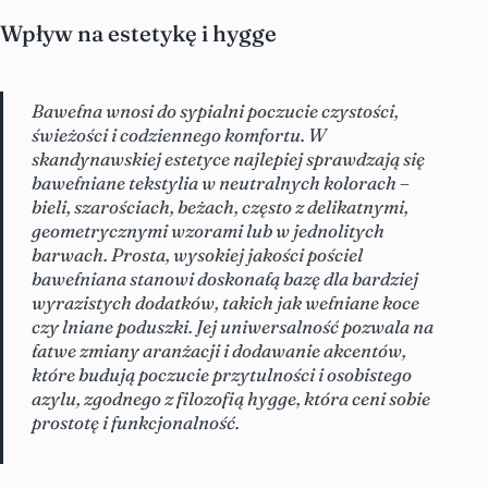
Wpływ na estetykę i hygge
Bawełna wnosi do sypialni poczucie czystości,
świeżości i codziennego komfortu. W
skandynawskiej estetyce najlepiej sprawdzają się
bawełniane tekstylia w neutralnych kolorach –
bieli, szarościach, beżach, często z delikatnymi,
geometrycznymi wzorami lub w jednolitych
barwach. Prosta, wysokiej jakości pościel
bawełniana stanowi doskonałą bazę dla bardziej
wyrazistych dodatków, takich jak wełniane koce
czy lniane poduszki. Jej uniwersalność pozwala na
łatwe zmiany aranżacji i dodawanie akcentów,
które budują poczucie przytulności i osobistego
azylu, zgodnego z filozofią hygge, która ceni sobie
prostotę i funkcjonalność.