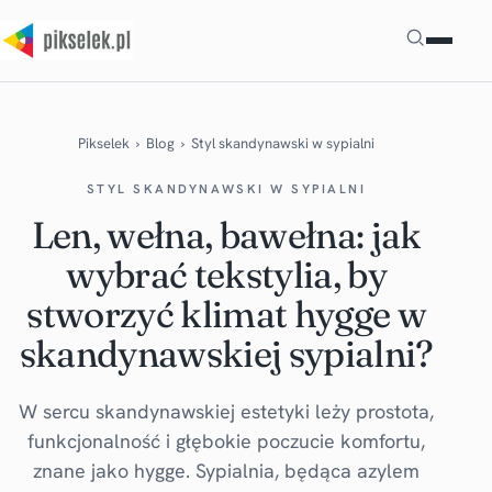
Szukaj
Pikselek
›
Blog
›
Styl skandynawski w sypialni
STYL SKANDYNAWSKI W SYPIALNI
Len, wełna, bawełna: jak
wybrać tekstylia, by
stworzyć klimat hygge w
skandynawskiej sypialni?
W sercu skandynawskiej estetyki leży prostota,
funkcjonalność i głębokie poczucie komfortu,
znane jako hygge. Sypialnia, będąca azylem