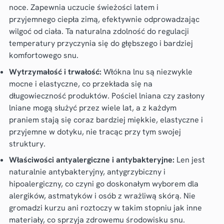
noce. Zapewnia uczucie świeżości latem i
przyjemnego ciepła zimą, efektywnie odprowadzając
wilgoć od ciała. Ta naturalna zdolność do regulacji
temperatury przyczynia się do głębszego i bardziej
komfortowego snu.
Wytrzymałość i trwałość:
Włókna lnu są niezwykle
mocne i elastyczne, co przekłada się na
długowieczność produktów. Pościel lniana czy zasłony
lniane mogą służyć przez wiele lat, a z każdym
praniem stają się coraz bardziej miękkie, elastyczne i
przyjemne w dotyku, nie tracąc przy tym swojej
struktury.
Właściwości antyalergiczne i antybakteryjne:
Len jest
naturalnie antybakteryjny, antygrzybiczny i
hipoalergiczny, co czyni go doskonałym wyborem dla
alergików, astmatyków i osób z wrażliwą skórą. Nie
gromadzi kurzu ani roztoczy w takim stopniu jak inne
materiały, co sprzyja zdrowemu środowisku snu.