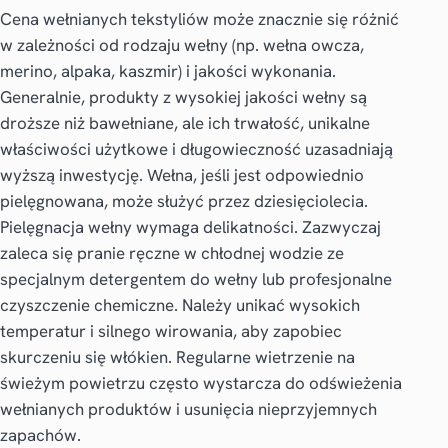
Cena wełnianych tekstyliów może znacznie się różnić
w zależności od rodzaju wełny (np. wełna owcza,
merino, alpaka, kaszmir) i jakości wykonania.
Generalnie, produkty z wysokiej jakości wełny są
droższe niż bawełniane, ale ich trwałość, unikalne
właściwości użytkowe i długowieczność uzasadniają
wyższą inwestycję. Wełna, jeśli jest odpowiednio
pielęgnowana, może służyć przez dziesięciolecia.
Pielęgnacja wełny wymaga delikatności. Zazwyczaj
zaleca się pranie ręczne w chłodnej wodzie ze
specjalnym detergentem do wełny lub profesjonalne
czyszczenie chemiczne. Należy unikać wysokich
temperatur i silnego wirowania, aby zapobiec
skurczeniu się włókien. Regularne wietrzenie na
świeżym powietrzu często wystarcza do odświeżenia
wełnianych produktów i usunięcia nieprzyjemnych
zapachów.