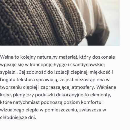
Wełna to kolejny naturalny materiał, który doskonale
wpisuje się w koncepcję hygge i skandynawskiej
sypialni. Jej zdolność do izolacji cieplnej, miękkość i
bogata tekstura sprawiają, że jest niezastąpiona w
tworzeniu ciepłej i zapraszającej atmosfery. Wełniane
koce, pledy czy poduszki dekoracyjne to elementy,
które natychmiast podnoszą poziom komfortu i
wizualnego ciepła w pomieszczeniu, zwłaszcza w
chłodniejsze dni.