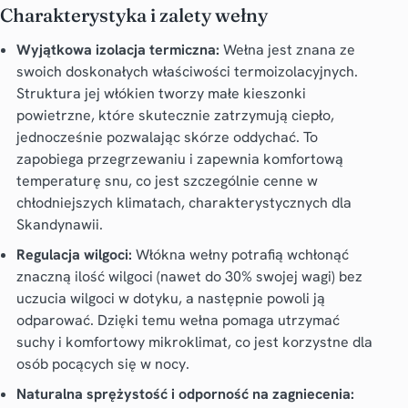
Charakterystyka i zalety wełny
Wyjątkowa izolacja termiczna:
Wełna jest znana ze
swoich doskonałych właściwości termoizolacyjnych.
Struktura jej włókien tworzy małe kieszonki
powietrzne, które skutecznie zatrzymują ciepło,
jednocześnie pozwalając skórze oddychać. To
zapobiega przegrzewaniu i zapewnia komfortową
temperaturę snu, co jest szczególnie cenne w
chłodniejszych klimatach, charakterystycznych dla
Skandynawii.
Regulacja wilgoci:
Włókna wełny potrafią wchłonąć
znaczną ilość wilgoci (nawet do 30% swojej wagi) bez
uczucia wilgoci w dotyku, a następnie powoli ją
odparować. Dzięki temu wełna pomaga utrzymać
suchy i komfortowy mikroklimat, co jest korzystne dla
osób pocących się w nocy.
Naturalna sprężystość i odporność na zagniecenia: