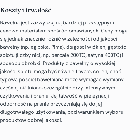
Koszty i trwałość
Bawełna jest zazwyczaj najbardziej przystępnym
cenowo materiałem spośród omawianych. Ceny mogą
się jednak znacznie różnić w zależności od jakości
bawełny (np. egipska, Pima), długości włókien, gęstości
splotu (liczby nici, np. percale 200TC, satyna 400TC) i
sposobu obróbki. Produkty z bawełny o wysokiej
jakości splotu mogą być równie trwałe, co len, choć
typowa pościel bawełniana może wymagać wymiany
częściej niż lniana, szczególnie przy intensywnym
użytkowaniu i praniu. Jej łatwość w pielęgnacji i
odporność na pranie przyczyniają się do jej
długotrwałego użytkowania, pod warunkiem wyboru
produktów dobrej jakości.