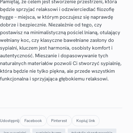
Pamiętaj, że celem jest stworzenie przestrzeni, która
będzie sprzyjać relaksowi i odzwierciedlać filozofię
hygge – miejsca, w którym poczujesz się naprawdę
dobrze i bezpiecznie. Niezależnie od tego, czy
postawisz na minimalistyczną pościel lnianą, otulający
wełniany koc, czy klasyczne bawełniane zasłony do
sypialni, kluczem jest harmonia, osobisty komfort i
autentyczność. Mieszanie i dopasowywanie tych
naturalnych materiałów pozwoli Ci stworzyć sypialnię,
która będzie nie tylko piękna, ale przede wszystkim
funkcjonalna i sprzyjająca głębokiemu relaksowi.
Udostępnij:
Facebook
Pinterest
Kopiuj link
, 
, 
len w sypialni
sypialnia hygge
tekstylia skandynawskie