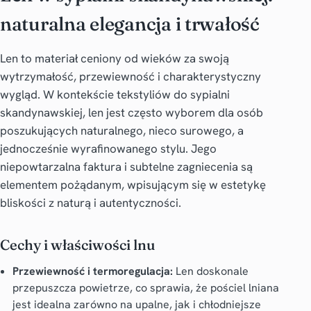
naturalna elegancja i trwałość
Len to materiał ceniony od wieków za swoją
wytrzymałość, przewiewność i charakterystyczny
wygląd. W kontekście tekstyliów do sypialni
skandynawskiej, len jest często wyborem dla osób
poszukujących naturalnego, nieco surowego, a
jednocześnie wyrafinowanego stylu. Jego
niepowtarzalna faktura i subtelne zagniecenia są
elementem pożądanym, wpisującym się w estetykę
bliskości z naturą i autentyczności.
Cechy i właściwości lnu
Przewiewność i termoregulacja:
Len doskonale
przepuszcza powietrze, co sprawia, że pościel lniana
jest idealna zarówno na upalne, jak i chłodniejsze