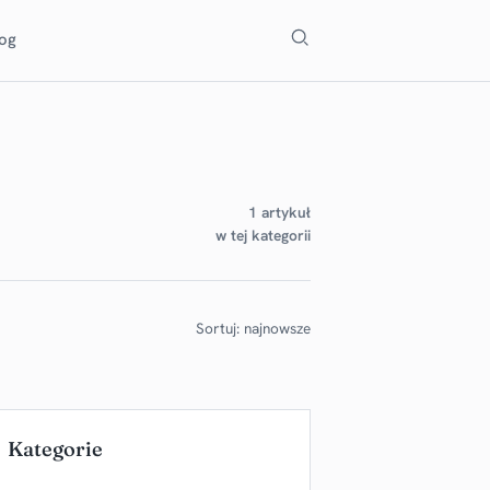
Szukaj
log
1 artykuł
w tej kategorii
Sortuj: najnowsze
Kategorie