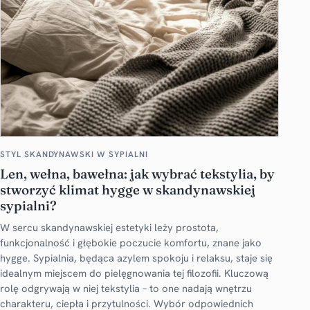
STYL SKANDYNAWSKI W SYPIALNI
Len, wełna, bawełna: jak wybrać tekstylia, by
stworzyć klimat hygge w skandynawskiej
sypialni?
W sercu skandynawskiej estetyki leży prostota,
funkcjonalność i głębokie poczucie komfortu, znane jako
hygge. Sypialnia, będąca azylem spokoju i relaksu, staje się
idealnym miejscem do pielęgnowania tej filozofii. Kluczową
rolę odgrywają w niej tekstylia – to one nadają wnętrzu
charakteru, ciepła i przytulności. Wybór odpowiednich