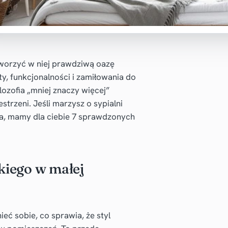
stworzyć w niej prawdziwą oazę
ty, funkcjonalności i zamiłowania do
lozofia „mniej znaczy więcej”
trzeni. Jeśli marzysz o sypialni
ała, mamy dla ciebie 7 sprawdzonych
kiego w małej
ć sobie, co sprawia, że styl