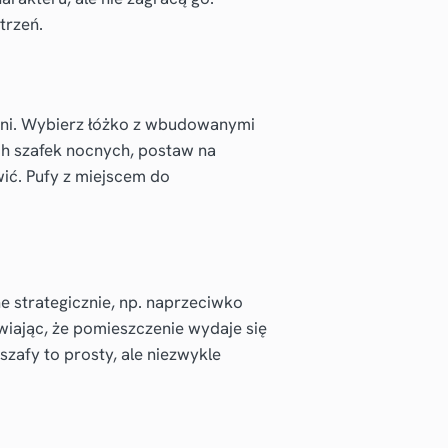
trzeń.
eni. Wybierz łóżko z wbudowanymi
ch szafek nocnych, postaw na
wić. Pufy z miejscem do
ne strategicznie, np. naprzeciwko
awiając, że pomieszczenie wydaje się
szafy to prosty, ale niezwykle