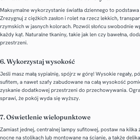
Maksymalne wykorzystanie światła dziennego to podstawa
Zrezygnuj z ciężkich zasłon i rolet na rzecz lekkich, transpa
rzymskich w jasnych kolorach. Pozwól słońcu swobodnie wp
każdy kąt. Naturalne tkaniny, takie jak len czy bawełna, do
przestrzeni.
6. Wykorzystaj wysokość
Jeśli masz małą sypialnię, spójrz w górę! Wysokie regały, p
sufitem, a nawet szafy zabudowane na całą wysokość pomi
zyskanie dodatkowej przestrzeni do przechowywania. Ogran
sprawi, że pokój wyda się wyższy.
7. Oświetlenie wielopunktowe
Zamiast jednej, centralnej lampy sufitowej, postaw na kilka ź
nocne na stolikach lub montowane na ścianie, a także del