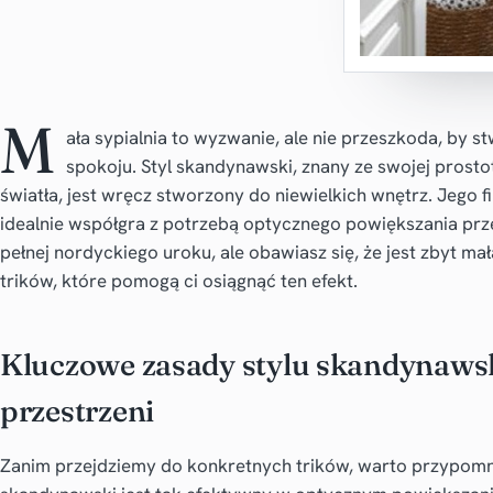
M
ała sypialnia to wyzwanie, ale nie przeszkoda, by 
spokoju. Styl skandynawski, znany ze swojej prosto
światła, jest wręcz stworzony do niewielkich wnętrz. Jego fi
idealnie współgra z potrzebą optycznego powiększania przes
pełnej nordyckiego uroku, ale obawiasz się, że jest zbyt m
trików, które pomogą ci osiągnąć ten efekt.
Kluczowe zasady stylu skandynaws
przestrzeni
Zanim przejdziemy do konkretnych trików, warto przypomnie