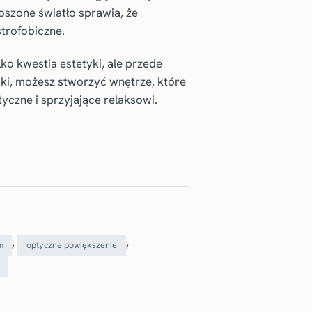
oszone światło sprawia, że
strofobiczne.
lko kwestia estetyki, ale przede
riki, możesz stworzyć wnętrze, które
yczne i sprzyjające relaksowi.
, 
, 
m
optyczne powiększenie