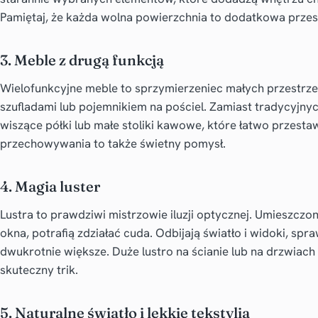
Pamiętaj, że każda wolna powierzchnia to dodatkowa przes
3. Meble z drugą funkcją
Wielofunkcyjne meble to sprzymierzeniec małych przestrz
szufladami lub pojemnikiem na pościel. Zamiast tradycyjny
wiszące półki lub małe stoliki kawowe, które łatwo przesta
przechowywania to także świetny pomysł.
4. Magia luster
Lustra to prawdziwi mistrzowie iluzji optycznej. Umieszczo
okna, potrafią zdziałać cuda. Odbijają światło i widoki, spr
dwukrotnie większe. Duże lustro na ścianie lub na drzwiach 
skuteczny trik.
5. Naturalne światło i lekkie tekstylia