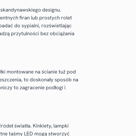
 skandynawskiego designu.
rentnych firan lub prostych rolet
adać do sypialni, rozświetlając
dadzą przytulności bez obciążania
ółki montowane na ścianie tuż pod
eszczenia, to doskonały sposób na
iczy to zagracenie podłogi i
ródeł światła. Kinkiety, lampki
ikatne taśmy LED mogą stworzyć