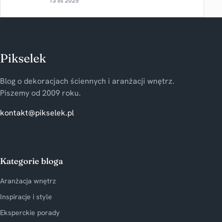
13 lis 2025
Pikselek
Blog o dekoracjach ściennych i aranżacji wnętrz.
Piszemy od 2009 roku.
kontakt@pikselek.pl
Kategorie bloga
Aranżacja wnętrz
Inspiracje i style
Eksperckie porady