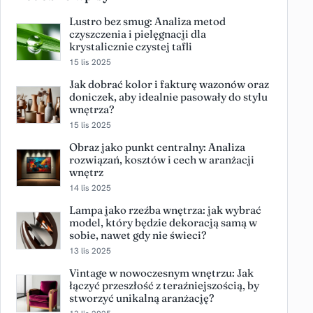
Lustro bez smug: Analiza metod
czyszczenia i pielęgnacji dla
krystalicznie czystej tafli
15 lis 2025
Jak dobrać kolor i fakturę wazonów oraz
doniczek, aby idealnie pasowały do stylu
wnętrza?
15 lis 2025
Obraz jako punkt centralny: Analiza
rozwiązań, kosztów i cech w aranżacji
wnętrz
14 lis 2025
Lampa jako rzeźba wnętrza: jak wybrać
model, który będzie dekoracją samą w
sobie, nawet gdy nie świeci?
13 lis 2025
Vintage w nowoczesnym wnętrzu: Jak
łączyć przeszłość z teraźniejszością, by
stworzyć unikalną aranżację?