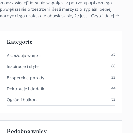
znaczy więcej” idealnie współgra z potrzebą optycznego
powiększania przestrzeni. Jeśli marzysz o sypialni pełnej
nordyckiego uroku, ale obawiasz się, że jest…
Czytaj dalej →
Kategorie
Aranżacja wnętrz
47
Inspiracje i style
38
Eksperckie porady
22
Dekoracje i dodatki
44
Ogród i balkon
32
Podobne wpisy