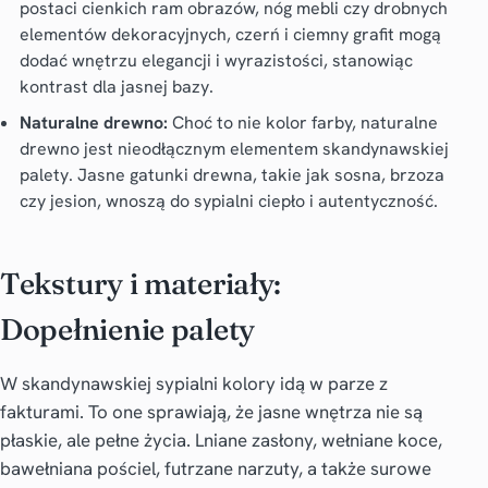
postaci cienkich ram obrazów, nóg mebli czy drobnych
elementów dekoracyjnych, czerń i ciemny grafit mogą
dodać wnętrzu elegancji i wyrazistości, stanowiąc
kontrast dla jasnej bazy.
Naturalne drewno:
Choć to nie kolor farby, naturalne
drewno jest nieodłącznym elementem skandynawskiej
palety. Jasne gatunki drewna, takie jak sosna, brzoza
czy jesion, wnoszą do sypialni ciepło i autentyczność.
Tekstury i materiały:
Dopełnienie palety
W skandynawskiej sypialni kolory idą w parze z
fakturami. To one sprawiają, że jasne wnętrza nie są
płaskie, ale pełne życia. Lniane zasłony, wełniane koce,
bawełniana pościel, futrzane narzuty, a także surowe