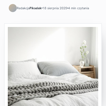
Redakcja
Pikselek
18 sierpnia 2025
4 min czytania