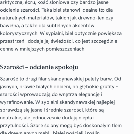
arktyczna, écru, kość słoniowa czy bardzo jasne
odcienie szarości. Taka biel stanowi idealne tło dla
naturalnych materiałów, takich jak drewno, len czy
bawełna, a także dla subtelnych akcentów
kolorystycznych. W sypialni, biel optycznie powiększa
przestrzeń i dodaje jej świeżości, co jest szczególnie
cenne w mniejszych pomieszczeniach.
Szarości – odcienie spokoju
Szarość to drugi filar skandynawskiej palety barw. Od
jasnych, prawie białych odcieni, po głębokie grafity –
szarości wprowadzają do wnętrza elegancję i
wyrafinowanie. W sypialni skandynawskiej najlepiej
sprawdzą się jasne i średnie szarości, które są
neutralne, ale jednocześnie dodają ciepła i
przytulności. Szare ściany mogą być doskonałym tłem
dla drewnianych mebli, białej pościeli i roślin