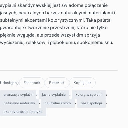
sypialni skandynawskiej jest świadome połączenie
jasnych, neutralnych barw z naturalnymi materiałami i
subtelnymi akcentami kolorystycznymi. Taka paleta
gwarantuje stworzenie przestrzeni, która nie tylko
pięknie wygląda, ale przede wszystkim sprzyja
wyciszeniu, relaksowi i głębokiemu, spokojnemu snu.
Udostępnij:
Facebook
Pinterest
Kopiuj link
, 
, 
, 
aranżacja sypialni
jasna sypialnia
kolory w sypialni
, 
, 
, 
naturalne materiały
neutralne kolory
oaza spokoju
skandynawska estetyka