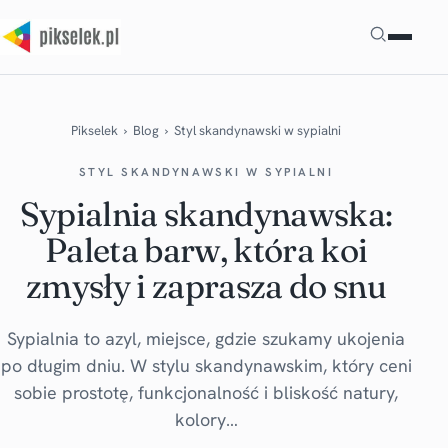
Szukaj
Pikselek
›
Blog
›
Styl skandynawski w sypialni
STYL SKANDYNAWSKI W SYPIALNI
Sypialnia skandynawska:
Paleta barw, która koi
zmysły i zaprasza do snu
Sypialnia to azyl, miejsce, gdzie szukamy ukojenia
po długim dniu. W stylu skandynawskim, który ceni
sobie prostotę, funkcjonalność i bliskość natury,
kolory…