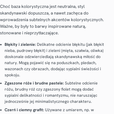
Choć baza kolorystyczna jest neutralna, styl
skandynawski dopuszcza, a nawet zachęca do
wprowadzenia subtelnych akcentów kolorystycznych.
Ważne, by były to barwy inspirowane naturą,
stonowane i nieprzytłaczające.
Błękity i zielenie:
Delikatne odcienie błękitu (jak błękit
nieba, pudrowy błękit) i zieleni (mięta, szałwia, oliwka)
doskonale odzwierciedlają skandynawską miłość do
natury. Mogą pojawić się na poduszkach, pledach,
wazonach czy obrazach, dodając sypialni świeżości i
spokoju.
Zgaszone róże i brudne pastele:
Subtelne odcienie
różu, brudny róż czy zgaszony fiolet mogą dodać
sypialni delikatności i romantyzmu, nie naruszając
jednocześnie jej minimalistycznego charakteru.
Czerń i ciemny grafit:
Używane z umiarem, np. w