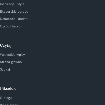
Inspiracje i style
Eksperckie porady
Dekoracje i dodatki
Ogród i balkon
Czytaj
Wszystkie wpisy
Strona główna
Szukaj
Pikselek
O blogu