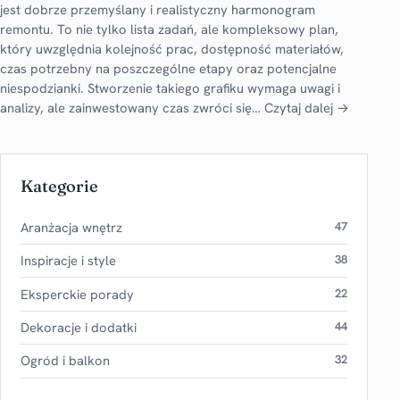
jest dobrze przemyślany i realistyczny harmonogram
remontu. To nie tylko lista zadań, ale kompleksowy plan,
który uwzględnia kolejność prac, dostępność materiałów,
czas potrzebny na poszczególne etapy oraz potencjalne
niespodzianki. Stworzenie takiego grafiku wymaga uwagi i
analizy, ale zainwestowany czas zwróci się…
Czytaj dalej →
Kategorie
Aranżacja wnętrz
47
Inspiracje i style
38
Eksperckie porady
22
Dekoracje i dodatki
44
Ogród i balkon
32