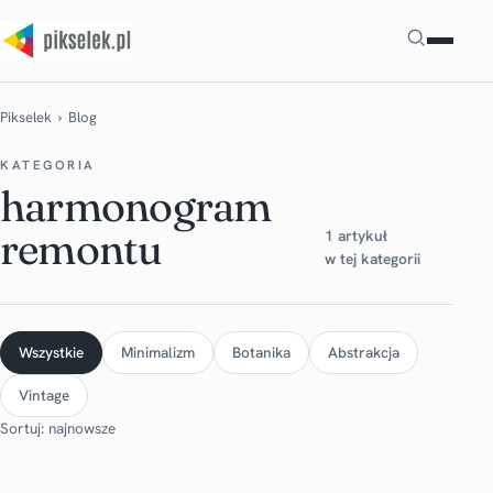
Szukaj
Pikselek
› Blog
KATEGORIA
harmonogram
remontu
1 artykuł
w tej kategorii
Wszystkie
Minimalizm
Botanika
Abstrakcja
Vintage
Sortuj: najnowsze