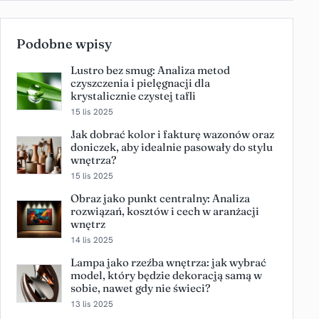
Podobne wpisy
Lustro bez smug: Analiza metod
czyszczenia i pielęgnacji dla
krystalicznie czystej tafli
15 lis 2025
Jak dobrać kolor i fakturę wazonów oraz
doniczek, aby idealnie pasowały do stylu
wnętrza?
15 lis 2025
Obraz jako punkt centralny: Analiza
rozwiązań, kosztów i cech w aranżacji
wnętrz
14 lis 2025
Lampa jako rzeźba wnętrza: jak wybrać
model, który będzie dekoracją samą w
sobie, nawet gdy nie świeci?
13 lis 2025