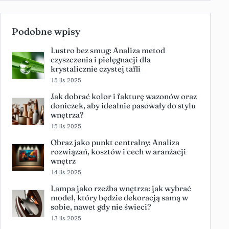
Podobne wpisy
Lustro bez smug: Analiza metod
czyszczenia i pielęgnacji dla
krystalicznie czystej tafli
15 lis 2025
Jak dobrać kolor i fakturę wazonów oraz
doniczek, aby idealnie pasowały do stylu
wnętrza?
15 lis 2025
Obraz jako punkt centralny: Analiza
rozwiązań, kosztów i cech w aranżacji
wnętrz
14 lis 2025
Lampa jako rzeźba wnętrza: jak wybrać
model, który będzie dekoracją samą w
sobie, nawet gdy nie świeci?
13 lis 2025