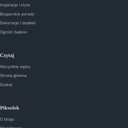
Inspiracje i style
Eksperckie porady
Dekoracje i dodatki
Ogród i balkon
Czytaj
Wszystkie wpisy
Strona główna
Szukaj
Pikselek
O blogu