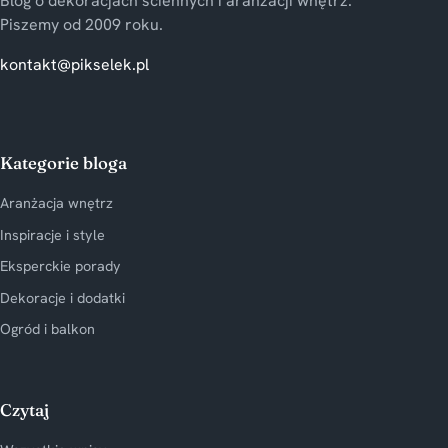
Blog o dekoracjach ściennych i aranżacji wnętrz.
Piszemy od 2009 roku.
kontakt@pikselek.pl
Kategorie bloga
Aranżacja wnętrz
Inspiracje i style
Eksperckie porady
Dekoracje i dodatki
Ogród i balkon
Czytaj