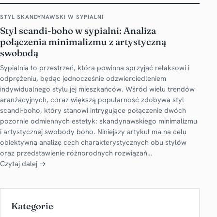
STYL SKANDYNAWSKI W SYPIALNI
Styl scandi-boho w sypialni: Analiza
połączenia minimalizmu z artystyczną
swobodą
Sypialnia to przestrzeń, która powinna sprzyjać relaksowi i
odprężeniu, będąc jednocześnie odzwierciedleniem
indywidualnego stylu jej mieszkańców. Wśród wielu trendów
aranżacyjnych, coraz większą popularność zdobywa styl
scandi-boho, który stanowi intrygujące połączenie dwóch
pozornie odmiennych estetyk: skandynawskiego minimalizmu
i artystycznej swobody boho. Niniejszy artykuł ma na celu
obiektywną analizę cech charakterystycznych obu stylów
oraz przedstawienie różnorodnych rozwiązań…
Czytaj dalej →
Kategorie