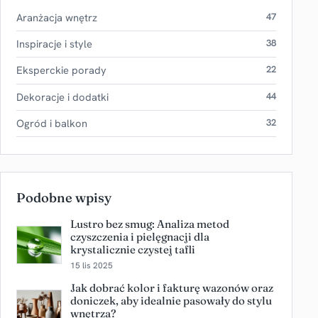
Aranżacja wnętrz
47
Inspiracje i style
38
Eksperckie porady
22
Dekoracje i dodatki
44
Ogród i balkon
32
Podobne wpisy
Lustro bez smug: Analiza metod
czyszczenia i pielęgnacji dla
krystalicznie czystej tafli
15 lis 2025
Jak dobrać kolor i fakturę wazonów oraz
doniczek, aby idealnie pasowały do stylu
wnętrza?