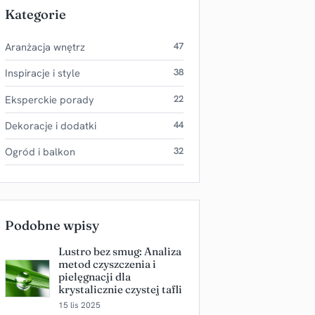
Kategorie
Aranżacja wnętrz
47
Inspiracje i style
38
Eksperckie porady
22
Dekoracje i dodatki
44
Ogród i balkon
32
Podobne wpisy
Lustro bez smug: Analiza
metod czyszczenia i
pielęgnacji dla
krystalicznie czystej tafli
15 lis 2025