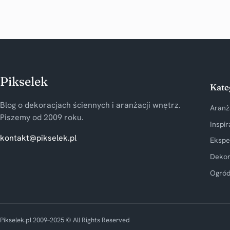
Pikselek
Kate
Blog o dekoracjach ściennych i aranżacji wnętrz.
Aranż
Piszemy od 2009 roku.
Inspir
kontakt@pikselek.pl
Ekspe
Dekor
Ogród
Pikselek.pl 2009–2025 © All Rights Reserved