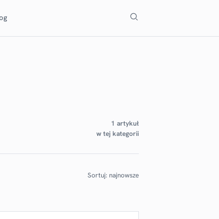
Szukaj
log
1 artykuł
w tej kategorii
Sortuj: najnowsze