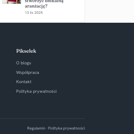
stworzyć unikalną
aranżację?
13 lis 2025
Pikselek
O blogu
Współpraca
Kontakt
Polityka prywatności
Regulamin · Polityka prywatności