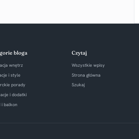
gorie bloga
Czytaj
acja wnętrz
Wszystkie wpisy
acje i style
Strona główna
rckie porady
Szukaj
acje i dodatki
 i balkon