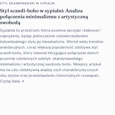
STYL SKANDYNAWSKI W SYPIALNI
Styl scandi-boho w sypialni: Analiza
połączenia minimalizmu z artystyczną
swobodą
Sypialnia to przestrzeń, która powinna sprzyjać relaksowi i
odprężeniu, będąc jednocześnie odzwierciedleniem
indywidualnego stylu jej mieszkańców. Wśród wielu trendów
aranżacyjnych, coraz większą popularność zdobywa styl
scandi-boho, który stanowi intrygujące połączenie dwóch
pozornie odmiennych estetyk: skandynawskiego
minimalizmu i artystycznej swobody boho. Niniejszy artykuł
ma na celu obiektywną analizę cech charakterystycznych
obu stylów oraz przedstawienie różnorodnych rozwiązań…
Czytaj dalej →